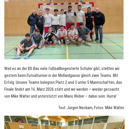
Weil es an der BS Bau viele fußballbegeisterte Schüler gibt, stellten wir
gestern beim Futsalturnier in der Mollardgasse gleich zwei Teams. Mit
Erfolg: Unsere Teams belegten Platz 2 und 3 unter 5 Mannschaften, das
Finale findet am 16. März 2026 statt und wir werden – wieder gecoacht
von Mike Walter und unterstützt von Mario Weber – dabei sein. Hurra!
Text: Jürgen Neckam, Fotos: Mike Walter.