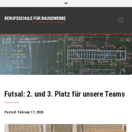
WebUntis
eLearning und O365
Beratungs- & Schutzeinrichtungen
BS Bau intern
Instagram
Futsal: 2. und 3. Platz für unsere Teams
Posted:
Februar 17, 2026