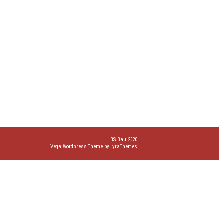
BS Bau 2020
Vega Wordpress Theme by
LyraThemes