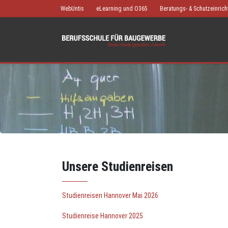
WebUntis
eLearning und O365
Beratungs- & Schutzeinric
Unsere Studienreisen
Studienreisen Hannover Mai 2026
Studienreise Hannover 2025