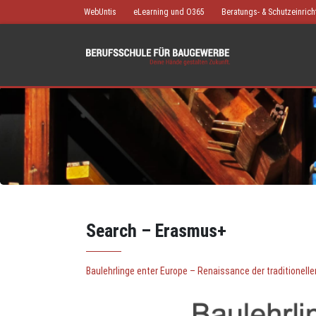
WebUntis
eLearning und O365
Beratungs- & Schutzeinric
Search – Erasmus+
Baulehrlinge enter Europe – Renaissance der traditionelle