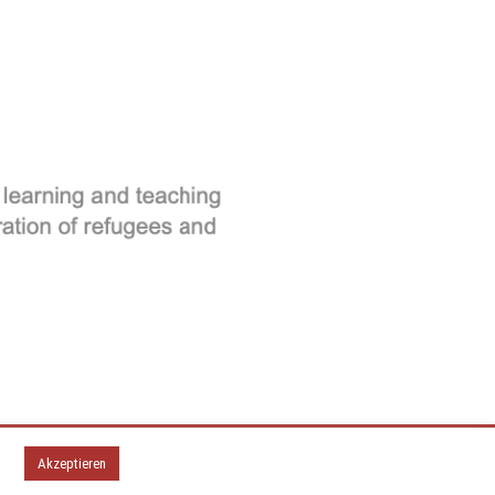
BS Bau 2020
Akzeptieren
Vega Wordpress Theme by
LyraThemes