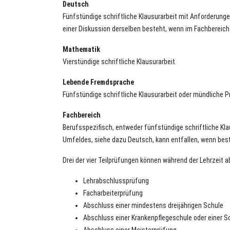
Deutsch
Fünfstündige schriftliche Klausurarbeit mit Anforderunge
einer Diskussion derselben besteht, wenn im Fachbereich ei
Mathematik
Vierstündige schriftliche Klausurarbeit.
Lebende Fremdsprache
Fünfstündige schriftliche Klausurarbeit oder mündliche P
Fachbereich
Berufsspezifisch, entweder fünfstündige schriftliche Kla
Umfeldes, siehe dazu Deutsch, kann entfallen, wenn bes
Drei der vier Teilprüfungen können während der Lehrzeit 
Lehrabschlussprüfung
Facharbeiterprüfung
Abschluss einer mindestens dreijährigen Schule
Abschluss einer Krankenpflegeschule oder einer S