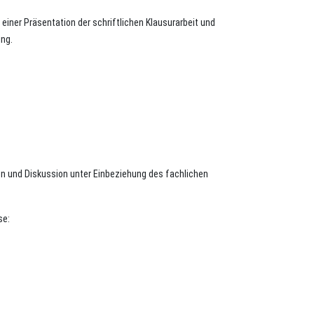
einer Präsentation der schriftlichen Klausurarbeit und
ung.
ion und Diskussion unter Einbeziehung des fachlichen
se: