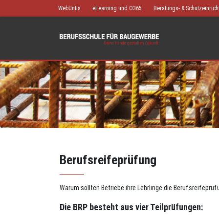
WebUntis
eLearning und O365
Beratungs- & Schutzeinric
Berufsreifeprüfung
Warum sollten Betriebe ihre Lehrlinge die Berufsreifepr
Die BRP besteht aus vier Teilprüfungen: