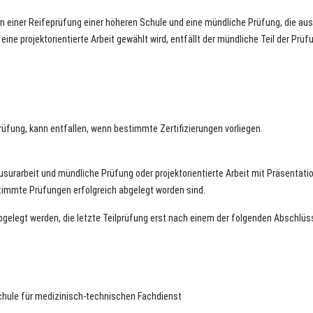
n einer Reifeprüfung einer höheren Schule und eine mündliche Prüfung, die aus 
ne projektorientierte Arbeit gewählt wird, entfällt der mündliche Teil der Prüf
rüfung, kann entfallen, wenn bestimmte Zertifizierungen vorliegen.
usurarbeit und mündliche Prüfung oder projektorientierte Arbeit mit Präsentat
timmte Prüfungen erfolgreich abgelegt worden sind.
abgelegt werden, die letzte Teilprüfung erst nach einem der folgenden Abschlüs
chule für medizinisch-technischen Fachdienst