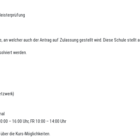
Meisterprüfung
le, an welcher auch der Antrag auf Zulassung gestellt wird. Diese Schule stell
solviert werden.
etzwerk)
nal
0:00 – 16:00 Uhr, FR 10:00 – 14:00 Uhr
 über die Kurs-Möglichkeiten.