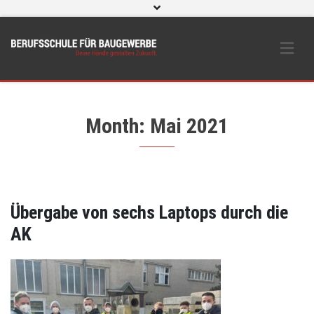
WebUntis
eLearning und O365
Beratungs- & Schutzeinrichtungen
BS Bau intern
Instagram
Month: Mai 2021
Übergabe von sechs Laptops durch die
AK