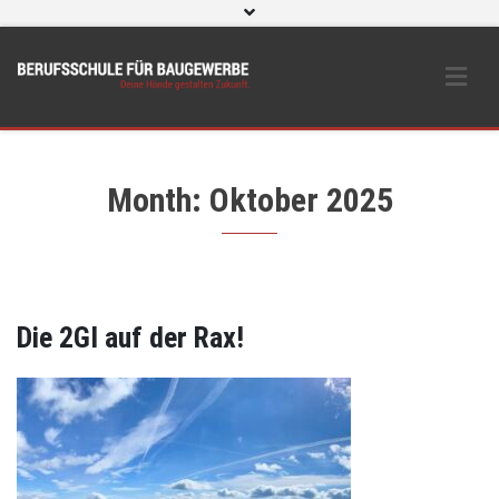
WebUntis
eLearning und O365
Beratungs- & Schutzeinrichtungen
BS Bau intern
Instagram
Month: Oktober 2025
Die 2GI auf der Rax!