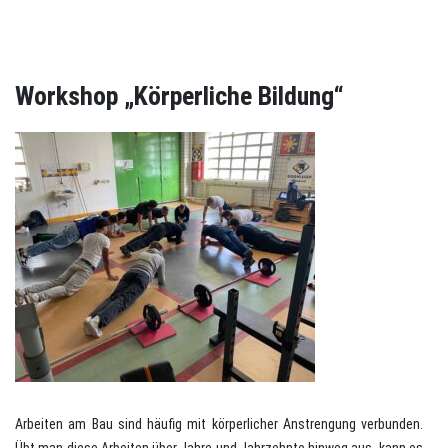
Workshop „Körperliche Bildung“
Arbeiten am Bau sind häufig mit körperlicher Anstrengung verbunden.