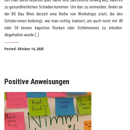
Übt man diese Arbeiten über Jahre und Jahrzehnte hinweg aus, kann es
zu gesundheitlichen Schäden kommen. Um das zu vermeiden, findet an
der BS Bau Wien derzeit eine Reihe von Workshops statt, die den
Schüler:innen beibringt, wie man richtig trainiert, um auch noch mit 40
oder 50 keinen kaputten Rücken oder Schlimmeres zu erleiden.
Abgehalten wurde […]
Posted: Oktober 16, 2025
Positive Anweisungen