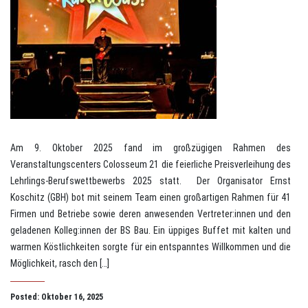
Am 9. Oktober 2025 fand im großzügigen Rahmen des
Veranstaltungscenters Colosseum 21 die feierliche Preisverleihung des
Lehrlings-Berufswettbewerbs 2025 statt. Der Organisator Ernst
Koschitz (GBH) bot mit seinem Team einen großartigen Rahmen für 41
Firmen und Betriebe sowie deren anwesenden Vertreter:innen und den
geladenen Kolleg:innen der BS Bau. Ein üppiges Buffet mit kalten und
warmen Köstlichkeiten sorgte für ein entspanntes Willkommen und die
Möglichkeit, rasch den […]
Posted: Oktober 16, 2025