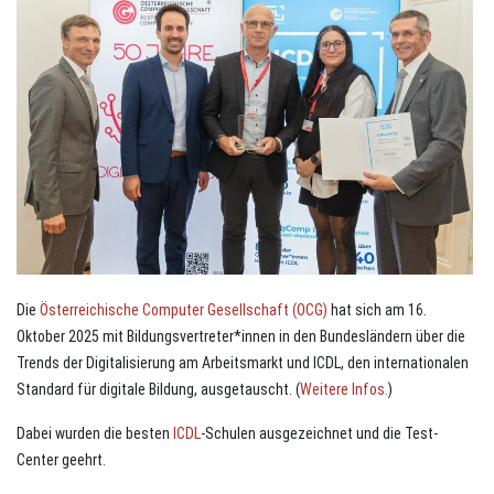
Die
Österreichische Computer Gesellschaft (OCG)
hat sich am 16.
Oktober 2025 mit Bildungsvertreter*innen in den Bundesländern über die
Trends der Digitalisierung am Arbeitsmarkt und ICDL, den internationalen
Standard für digitale Bildung, ausgetauscht. (
Weitere Infos.
)
Dabei wurden die besten
ICDL
-Schulen ausgezeichnet und die Test-
Center geehrt.