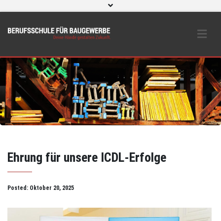
WebUntis
eLearning und O365
Beratungs- & Schutzeinrichtungen
BS Bau intern
Instagram
Ehrung für unsere ICDL-Erfolge
Posted:
Oktober 20, 2025