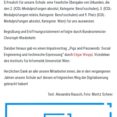
Erfreulich für unsere Schule: eine feierliche Übergabe von Urkunden, die
den 2. (ICDL-Modulprüfungen absolut, Kategorie: Berufsschulen), 3. (ICDL-
Modulprüfungen relativ, Kategorie: Berufsschulen) und 9. Platz (ICDL-
Modulprüfungen absolut, Kategorie: Wien) für uns ausweisen.
Begrüßung und Eröffnungsstatement erfolgte durch Bundesminister
Christoph Wiederkehr.
Darüber hinaus gab es einen Impulsvortrag: „Pigs and Passwords: Social
Engineering und technische Erpressung“ durch
Edgar Weippl
, Vizedekan
des Instituts für Informatik Universität Wien.
Herzlichen Dank an alle unsere Mitarbeiter:innen, die in den vergangenen
Jahren unsere Schule auf diesen erfolgreichen Weg der Digitalisierung
gebracht haben!
Text: Alexandra Rausch, Foto: Moritz Scheer.