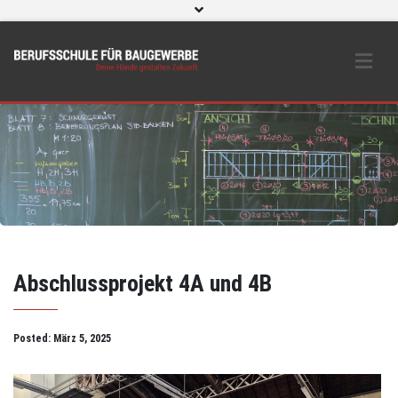
WebUntis
eLearning und O365
Beratungs- & Schutzeinrichtungen
BS Bau intern
Instagram
Abschlussprojekt 4A und 4B
Posted:
März 5, 2025