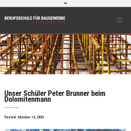
WebUntis
eLearning und O365
Beratungs- & Schutzeinrichtungen
BS Bau intern
Instagram
Unser Schüler Peter Brunner beim
Dolomitenmann
Posted:
Oktober 12, 2023