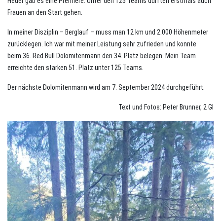
Heuer gab es eine Premiere: Unter den 125 Teams durften erstmals auch
Frauen an den Start gehen.
In meiner Disziplin – Berglauf – muss man 12 km und 2.000 Höhenmeter
zurücklegen. Ich war mit meiner Leistung sehr zufrieden und konnte
beim 36. Red Bull Dolomitenmann den 34. Platz belegen. Mein Team
erreichte den starken 51. Platz unter 125 Teams.
Der nächste Dolomitenmann wird am 7. September 2024 durchgeführt.
Text und Fotos: Peter Brunner, 2 GI