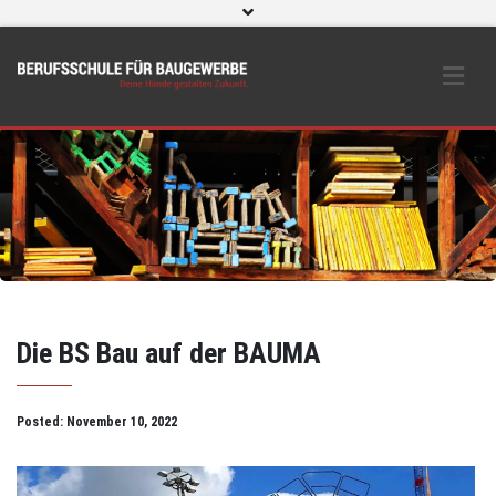
WebUntis
eLearning und O365
Beratungs- & Schutzeinrichtungen
BS Bau intern
Instagram
Die BS Bau auf der BAUMA
Posted:
November 10, 2022