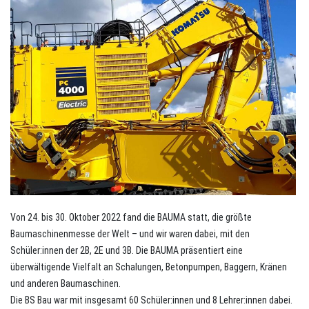
Von 24. bis 30. Oktober 2022 fand die BAUMA statt, die größte
Baumaschinenmesse der Welt – und wir waren dabei, mit den
Schüler:innen der 2B, 2E und 3B. Die BAUMA präsentiert eine
überwältigende Vielfalt an Schalungen, Betonpumpen, Baggern, Kränen
und anderen Baumaschinen.
Die BS Bau war mit insgesamt 60 Schüler:innen und 8 Lehrer:innen dabei.