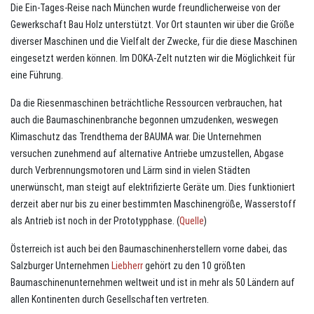
Die Ein-Tages-Reise nach München wurde freundlicherweise von der
Gewerkschaft Bau Holz unterstützt. Vor Ort staunten wir über die Größe
diverser Maschinen und die Vielfalt der Zwecke, für die diese Maschinen
eingesetzt werden können. Im DOKA-Zelt nutzten wir die Möglichkeit für
eine Führung.
Da die Riesenmaschinen beträchtliche Ressourcen verbrauchen, hat
auch die Baumaschinenbranche begonnen umzudenken, weswegen
Klimaschutz das Trendthema der BAUMA war. Die Unternehmen
versuchen zunehmend auf alternative Antriebe umzustellen, Abgase
durch Verbrennungsmotoren und Lärm sind in vielen Städten
unerwünscht, man steigt auf elektrifizierte Geräte um. Dies funktioniert
derzeit aber nur bis zu einer bestimmten Maschinengröße, Wasserstoff
als Antrieb ist noch in der Prototypphase. (
Quelle
)
Österreich ist auch bei den Baumaschinenherstellern vorne dabei, das
Salzburger Unternehmen
Liebherr
gehört zu den 10 größten
Baumaschinenunternehmen weltweit und ist in mehr als 50 Ländern auf
allen Kontinenten durch Gesellschaften vertreten.