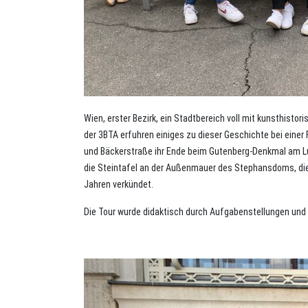
Wien, erster Bezirk, ein Stadtbereich voll mit kunsthistor
der 3BTA erfuhren einiges zu dieser Geschichte bei eine
und Bäckerstraße ihr Ende beim Gutenberg-Denkmal am Luge
die Steintafel an der Außenmauer des Stephansdoms, die 
Jahren verkündet.
Die Tour wurde didaktisch durch Aufgabenstellungen und 