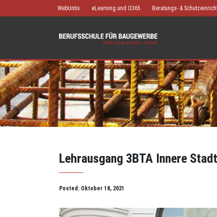
WebUntis
eLearning und O365
Beratungs- & Schutzeinric
Lehrausgang 3BTA Innere Stad
Posted:
Oktober 18, 2021