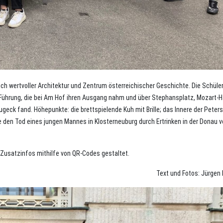
isch wertvoller Architektur und Zentrum österreichischer Geschichte. Die Schüle
r Führung, die bei Am Hof ihren Ausgang nahm und über Stephansplatz, Mozart-
ck fand. Höhepunkte: die brettspielende Kuh mit Brille; das Innere der Peters
den Tod eines jungen Mannes in Klosterneuburg durch Ertrinken in der Donau v
Zusatzinfos mithilfe von QR-Codes gestaltet.
Text und Fotos: Jürge