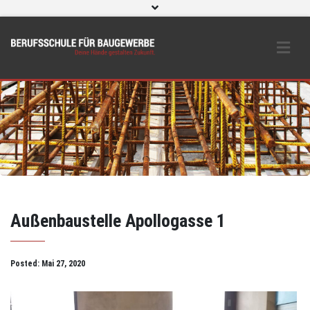
WebUntis
eLearning und O365
Beratungs- & Schutzeinrichtungen
BS Bau intern
Instagram
Außenbaustelle Apollogasse 1
Posted:
Mai 27, 2020