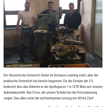
Der theoretische Unterricht findet im Distance Learning statt, aber der
praktische Unterricht hat bereits begonnen. Für die Schüler der 3 G
bedeutet dies das Arbeiten in der Apollogasse 1 in 1070 Wien auf unserer
Außenbaustelle. Hier Fotos, die unsere Schüler bei der Putzsanierung
zeigen. Das alles unter der aufmerksamen Leitung von Alfred Zartl.