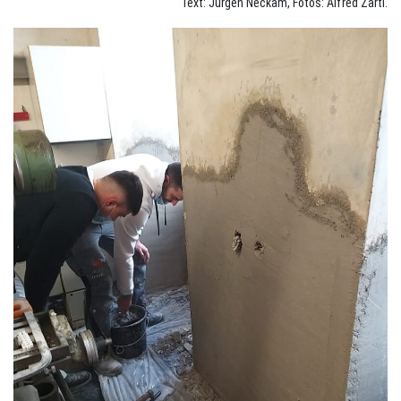
Text: Jürgen Neckam, Fotos: Alfred Zartl.