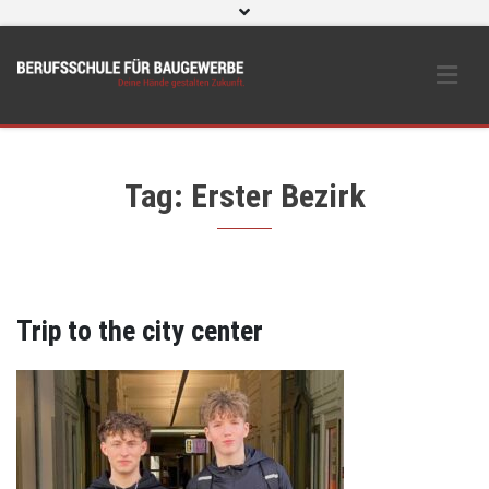
WebUntis
eLearning und O365
Beratungs- & Schutzeinrichtungen
BS Bau intern
Instagram
Tag: Erster Bezirk
Trip to the city center