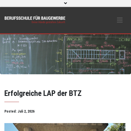
WebUntis
eLearning und O365
Beratungs- & Schutzeinrichtungen
BS Bau intern
Instagram
Erfolgreiche LAP der BTZ
Posted:
Juli 2, 2026