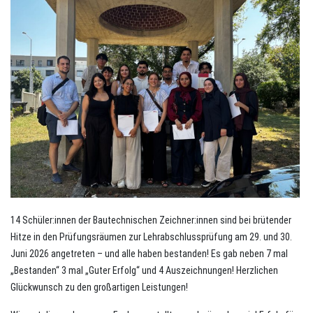
14 Schüler:innen der Bautechnischen Zeichner:innen sind bei brütender
Hitze in den Prüfungsräumen zur Lehrabschlussprüfung am 29. und 30.
Juni 2026 angetreten – und alle haben bestanden! Es gab neben 7 mal
„Bestanden“ 3 mal „Guter Erfolg“ und 4 Auszeichnungen! Herzlichen
Glückwunsch zu den großartigen Leistungen!