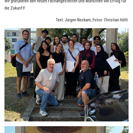
Wir gratulieren den neuen Fachangestellten und wünschen viel Erfolg für
die Zukunft!
Text: Jürgen Neckam, Fotos: Christian Höltl.