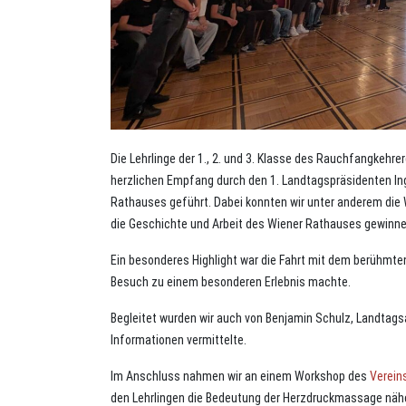
Die Lehrlinge der 1., 2. und 3. Klasse des Rauchfangkeh
herzlichen Empfang durch den 1. Landtagspräsidenten Ing
Rathauses geführt. Dabei konnten wir unter anderem die 
die Geschichte und Arbeit des Wiener Rathauses gewinne
Ein besonderes Highlight war die Fahrt mit dem berühmt
Besuch zu einem besonderen Erlebnis machte.
Begleitet wurden wir auch von Benjamin Schulz, Landta
Informationen vermittelte.
Im Anschluss nahmen wir an einem Workshop des
Verein
den Lehrlingen die Bedeutung der Herzdruckmassage näh