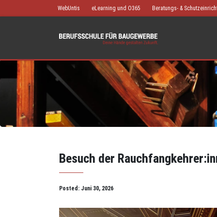
WebUntis
eLearning und O365
Beratungs- & Schutzeinric
Besuch der Rauchfangkehrer:in
Posted:
Juni 30, 2026