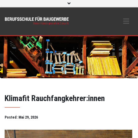
WebUntis
eLearning und O365
Beratungs- & Schutzeinrichtungen
BS Bau intern
Instagram
Klimafit Rauchfangkehrer:innen
Posted:
Mai 29, 2026