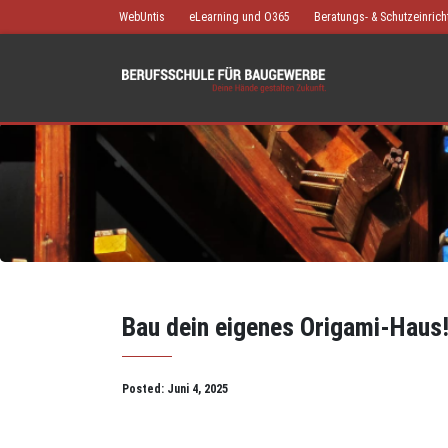
WebUntis
eLearning und O365
Beratungs- & Schutzeinric
Bau dein eigenes Origami-Haus
Posted:
Juni 4, 2025