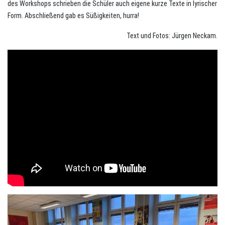
des Workshops schrieben die Schüler auch eigene kurze Texte in lyrischer
Form. Abschließend gab es Süßigkeiten, hurra!
Text und Fotos: Jürgen Neckam.