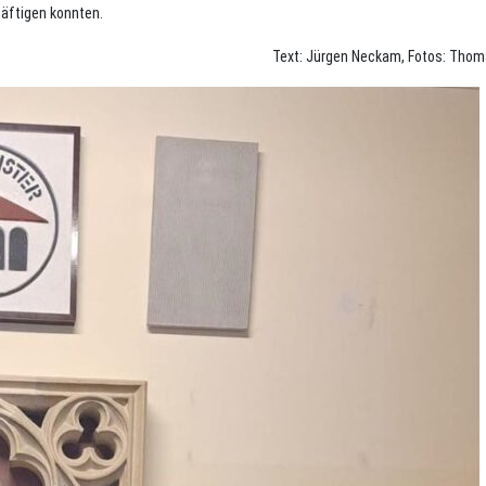
häftigen konnten.
Text: Jürgen Neckam, Fotos: Thoma