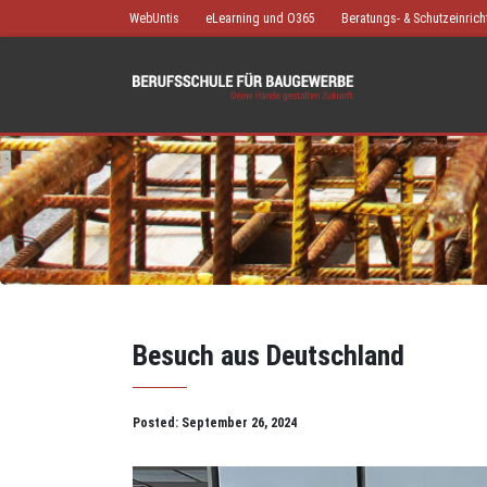
WebUntis
eLearning und O365
Beratungs- & Schutzeinric
Besuch aus Deutschland
Posted:
September 26, 2024