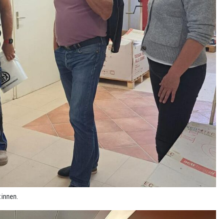
:innen.