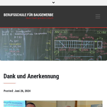
WebUntis
eLearning und O365
Beratungs- & Schutzeinrichtungen
BS Bau intern
Instagram
Dank und Anerkennung
Posted:
Juni 26, 2024