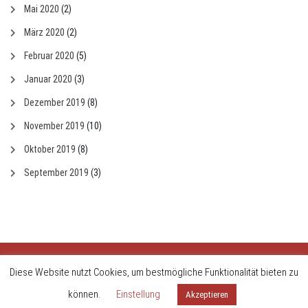
Mai 2020
(2)
März 2020
(2)
Februar 2020
(5)
Januar 2020
(3)
Dezember 2019
(8)
November 2019
(10)
Oktober 2019
(8)
September 2019
(3)
Datenschutzerklärung
Login
Diese Website nutzt Cookies, um bestmögliche Funktionalität bieten zu
BS Bau 2020
können.
Einstellung
Akzeptieren
Vega Wordpress Theme by
LyraThemes