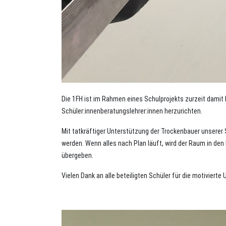
Die 1FH ist im Rahmen eines Schulprojekts zurzeit damit
Schüler:innenberatungslehrer:innen herzurichten.
Mit tatkräftiger Unterstützung der Trockenbauer unserer
werden. Wenn alles nach Plan läuft, wird der Raum in 
übergeben.
Vielen Dank an alle beteiligten Schüler für die motiviert