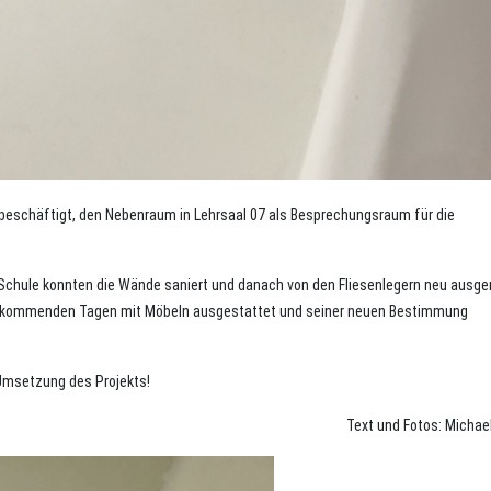
 beschäftigt, den Nebenraum in Lehrsaal 07 als Besprechungsraum für die
 Schule konnten die Wände saniert und danach von den Fliesenlegern neu ausg
den kommenden Tagen mit Möbeln ausgestattet und seiner neuen Bestimmung
e Umsetzung des Projekts!
Text und Fotos: Michael