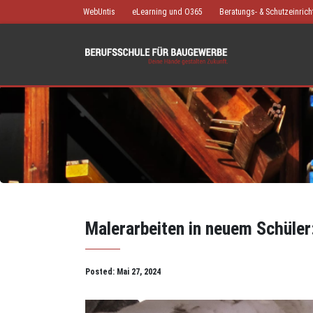
WebUntis
eLearning und O365
Beratungs- & Schutzeinric
Malerarbeiten in neuem Schüle
Posted:
Mai 27, 2024