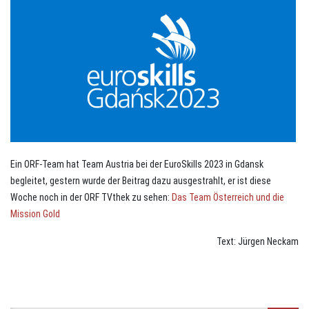
Ein ORF-Team hat Team Austria bei der EuroSkills 2023 in Gdansk
begleitet, gestern wurde der Beitrag dazu ausgestrahlt, er ist diese
Woche noch in der ORF TVthek zu sehen:
Das Team Österreich und die
Mission Gold
Text: Jürgen Neckam