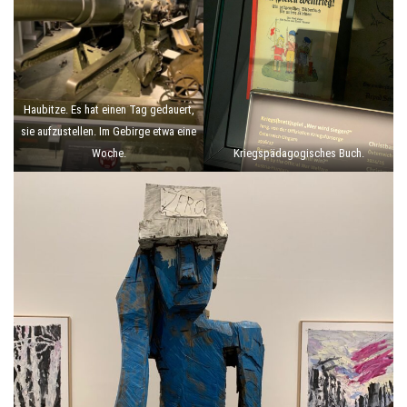
Haubitze. Es hat einen Tag gedauert,
sie aufzustellen. Im Gebirge etwa eine
Woche.
Kriegspädagogisches Buch.