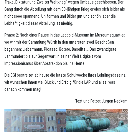
Trakt „Diktatur und Zweiter Weltkrieg“ wegen Umbaus geschlossen. Der
Gang durch die Abteilung mit dem 30-jährigen Krieg erwies sich leider als
nicht sooo spannend, Uniformen und Bilder gut und schön, aber die
Lebhaftigkeit dieser Abteilung ist niedrig.
Phase 2: Nach einer Pause in das Leopold-Museum im Museumsquartier,
wo wir mit der Sammlung Würth in den untersten zwei Geschoßen
begannen: Liebermann, Picasso, Botero, Baselitz … Das zwanzigste
Jahrhundert bis zur Gegenwart in seiner Vielfältigkeit vom
Impressionismus über Abstraktion bis ins Heute.
Die 3GI bestreitet ab heute die letzte Schulwoche ihres Lehrlingsdaseins,
wir wünschen ihnen viel Glück und Erfolg für die LAP und alles, was
danach kommen mag!
Text und Fotos: Jürgen Neckam