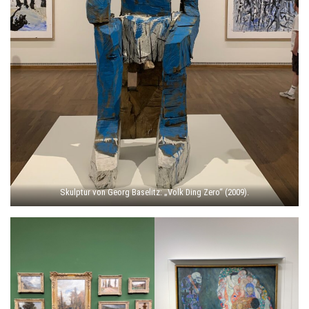
Skulptur von Georg Baselitz: „Volk Ding Zero“ (2009).