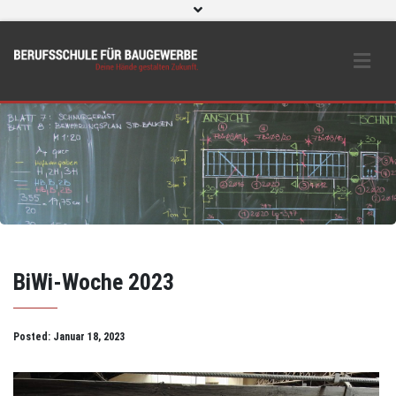
WebUntis
eLearning und O365
Beratungs- & Schutzeinrichtungen
BS Bau intern
Instagram
BiWi-Woche 2023
Posted:
Januar 18, 2023