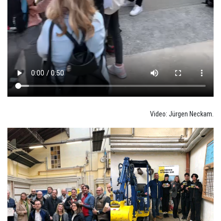
Video: Jürgen Neckam.