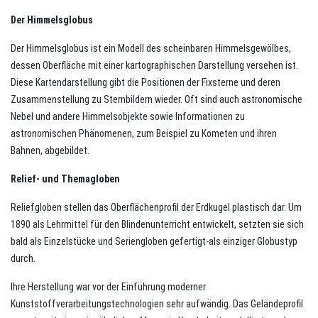
Der Himmelsglobus
Der Himmelsglobus ist ein Modell des scheinbaren Himmelsgewölbes,
dessen Oberfläche mit einer kartographischen Darstellung versehen ist.
Diese Kartendarstellung gibt die Positionen der Fixsterne und deren
Zusammenstellung zu Sternbildern wieder. Oft sind auch astronomische
Nebel und andere Himmelsobjekte sowie Informationen zu
astronomischen Phänomenen, zum Beispiel zu Kometen und ihren
Bahnen, abgebildet.
Relief- und Themagloben
Reliefgloben stellen das Oberflächenprofil der Erdkugel plastisch dar. Um
1890 als Lehrmittel für den Blindenunterricht entwickelt, setzten sie sich
bald als Einzelstücke und Seriengloben gefertigt-als einziger Globustyp
durch.
Ihre Herstellung war vor der Einführung moderner
Kunststoffverarbeitungstechnologien sehr aufwändig. Das Geländeprofil