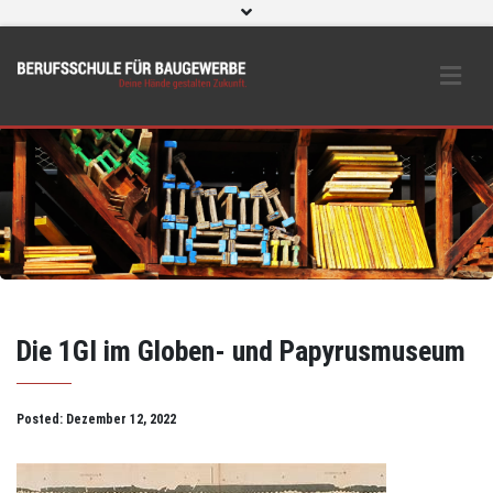
WebUntis
eLearning und O365
Beratungs- & Schutzeinrichtungen
BS Bau intern
Instagram
Die 1GI im Globen- und Papyrusmuseum
Posted:
Dezember 12, 2022