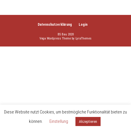
Datenschutzerklärung
Login
BS Bau 2020
Vega Wordpress Theme by
LyraThemes
Diese Website nutzt Cookies, um bestmögliche Funktionalität bieten zu
können.
Einstellung
Akzeptieren