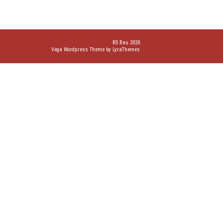
BS Bau 2020
Vega Wordpress Theme by
LyraThemes