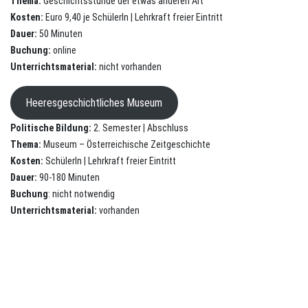
Thema:
Geschichtsstunde der etwas anderen Art
Kosten:
Euro 9,40 je SchülerIn | Lehrkraft freier Eintritt
Dauer:
50 Minuten
Buchung:
online
Unterrichtsmaterial:
nicht vorhanden
Heeresgeschichtliches Museum
Politische Bildung:
2. Semester | Abschluss
Thema:
Museum – Österreichische Zeitgeschichte
Kosten:
SchülerIn | Lehrkraft freier Eintritt
Dauer:
90-180 Minuten
Buchung
: nicht notwendig
Unterrichtsmaterial:
vorhanden