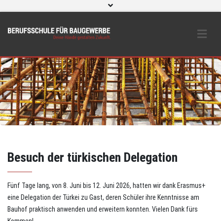
WebUntis
eLearning und O365
Beratungs- & Schutzeinrichtungen
BS Bau intern
Instagram
Besuch der türkischen Delegation
Fünf Tage lang, von 8. Juni bis 12. Juni 2026, hatten wir dank Erasmus+
eine Delegation der Türkei zu Gast, deren Schüler ihre Kenntnisse am
Bauhof praktisch anwenden und erweitern konnten. Vielen Dank fürs